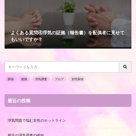
よくある質問④浮気の証拠（報告書）を配偶者に見せて
もいいですか？
探偵
姫路
浮気調査
ブログ
女性探偵
最近の投稿
浮気問題で悩む女性のホットライン
最近の浮気調査の傾向