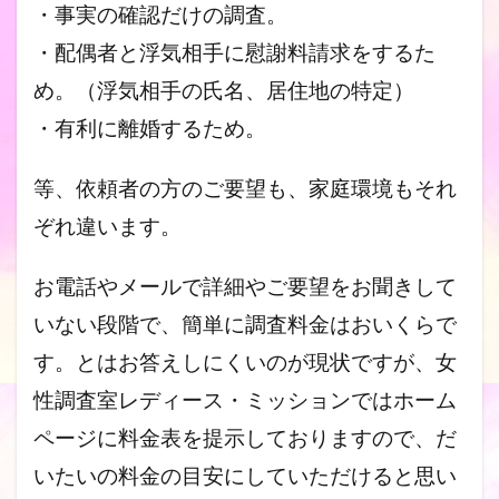
・事実の確認だけの調査。
・配偶者と浮気相手に慰謝料請求をするた
め。（浮気相手の氏名、
居住地の特定）
・有利に離婚するため。
等、依頼者の方のご要望も、家庭環境もそれ
ぞれ違います。
お電話やメールで詳細やご要望をお聞きして
いない段階で、簡単に
調査料金はおいくらで
す。とはお答えしにくいのが現状ですが、
女
性調査室レディース・ミッションではホーム
ページに料金表を提
示しておりますので、
だ
いたいの料金の目安にしていただけると思い