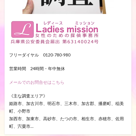
フリーダイヤル 0120-780-980
営業時間 24時間・年中無休
メールでのお問合せはこちら
《主な調査エリア》
姫路市、加古川市、明石市、三木市、加古郡、播磨町、稲美
町、小野市
加西市、加東市、高砂市、たつの市、相生市、赤穂市、佐用
町、宍粟市…