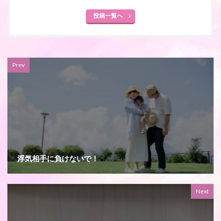
投稿一覧へ
Prev
浮気相手に負けないで！
Next