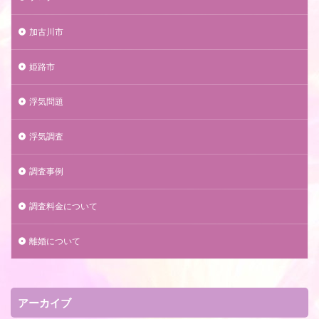
加古川市
姫路市
浮気問題
浮気調査
調査事例
調査料金について
離婚について
アーカイブ