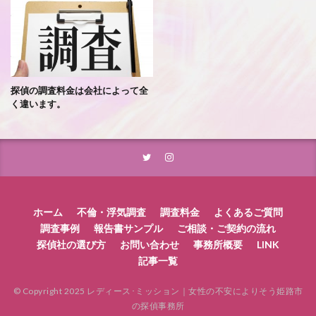
探偵の調査料金は会社によって全
く違います。
ホーム
不倫・浮気調査
調査料金
よくあるご質問
調査事例
報告書サンプル
ご相談・ご契約の流れ
探偵社の選び方
お問い合わせ
事務所概要
LINK
記事一覧
© Copyright 2025 レディース･ミッション｜女性の不安によりそう姫路市
の探偵事務所