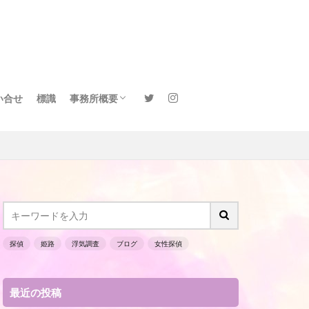
い合せ
標識
事務所概要
サイトマップ
探偵
姫路
浮気調査
ブログ
女性探偵
最近の投稿