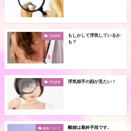
もしかして浮気しているか
浮気調査
も？
浮気相手の顔が見たい！
浮気調査
離婚は最終手段です。
離婚について