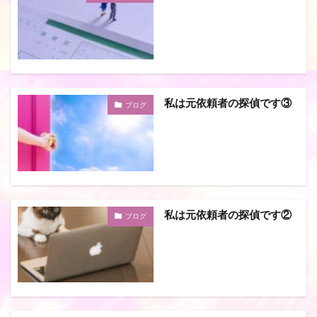
私は元依頼者の探偵です③
ブログ
私は元依頼者の探偵です②
ブログ