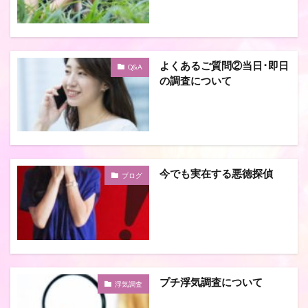
よくあるご質問②当日･即日
Q&A
の調査について
今でも実在する悪徳探偵
ブログ
プチ浮気調査について
浮気調査