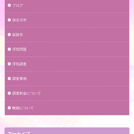
ブログ
加古川市
姫路市
浮気問題
浮気調査
調査事例
調査料金について
離婚について
アーカイブ