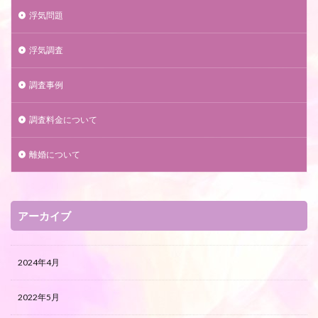
浮気問題
浮気調査
調査事例
調査料金について
離婚について
アーカイブ
2024年4月
2022年5月