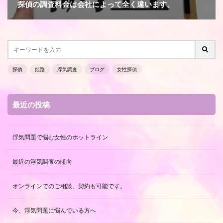
探偵の調査料金は会社によって全く違います。
探偵
姫路
浮気調査
ブログ
女性探偵
最近の投稿
浮気問題で悩む女性のホットライン
最近の浮気調査の傾向
オンラインでのご相談、契約も可能です。
今、浮気問題に悩んでいる方へ