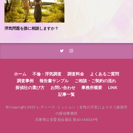
浮気問題を誰に相談しますか？
ホーム
不倫・浮気調査
調査料金
よくあるご質問
調査事例
報告書サンプル
ご相談・ご契約の流れ
探偵社の選び方
お問い合わせ
事務所概要
LINK
記事一覧
© Copyright 2025 レディース･ミッション｜女性の不安によりそう姫路市
の探偵事務所
兵庫県公安委員会届出 第63140024号