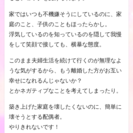
家ではいつも不機嫌そうにしているのに、家
庭のこと、子供のこと
もほったらかし。
浮気しているのを知っているのを隠して我慢
をし
て笑顔で接しても、横暴な態度。
このまま夫婦生活を続けて行くのが無理なよ
うな気がするから、も
う離婚した方がお互い
幸せになれるんじゃないか？
とかネガティブなことを考えてしまったり。
築き上げた家庭を壊したくないのに、簡単に
壊そうとする配偶者。
やりきれないです！