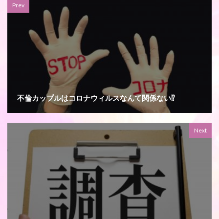
Prev
不倫カップルはコロナウィルスなんて関係ない⁉︎
Next