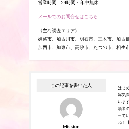
営業時間 24時間・年中無休
メールでのお問合せはこちら
《主な調査エリア》
姫路市、加古川市、明石市、三木市、加古
加西市、加東市、高砂市、たつの市、相生
この記事を書いた人
はじ
浮気
いま
頼者
って
ね！【
Mission