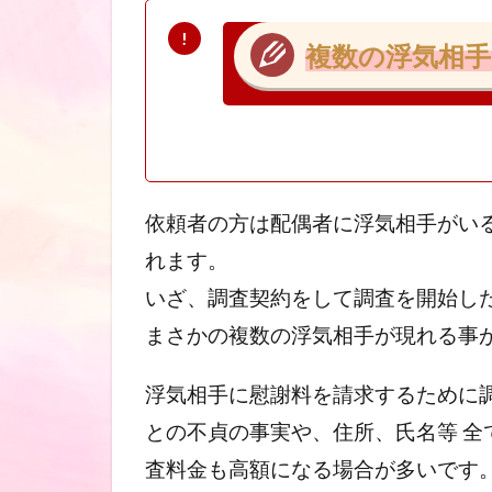
複数の浮気相
依頼者の方は配偶者に浮気相手がい
れます。
いざ、調査契約をして調査を開始し
まさかの複数の浮気相手が現れる事
浮気相手に慰謝料を請求するために
との不貞の事実や、住所、氏名等 
査料金も高額になる場合が多いです