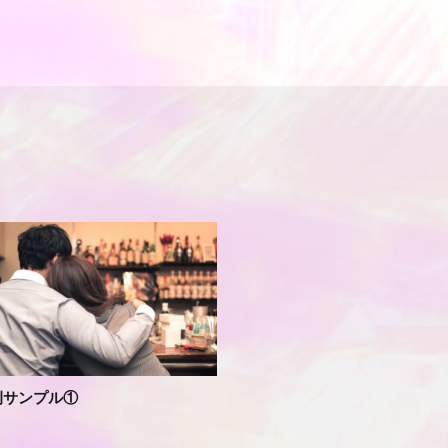
例サンプル①