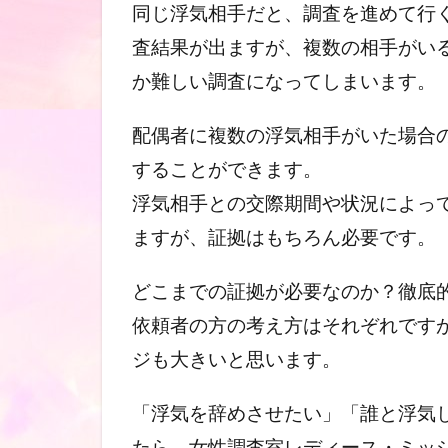
同じ浮気相手だと、調査を進めて行
査結果が出ますが、複数の相手がい
か難しい調査になってしまいます。
配偶者に複数の浮気相手がいた場合
することができます。
浮気相手との交際期間や状況によっ
ますが、証拠はもちろん必要です。
どこまでの証拠が必要なのか？徹底
依頼者の方の考え方はそれぞれです
ジも大きいと思います。
「浮気を辞めさせたい」「誰と浮気
たら、女性調査室レディース・ミッ