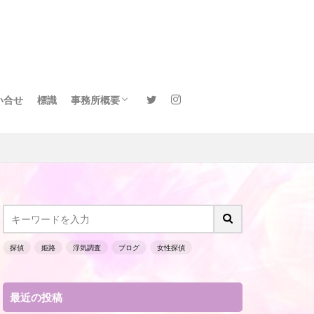
い合せ
標識
事務所概要
サイトマップ
探偵
姫路
浮気調査
ブログ
女性探偵
最近の投稿