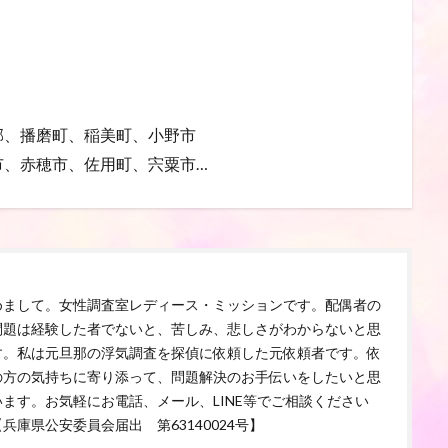
郡、播磨町、稲美町、小野市
市、赤穂市、佐用町、宍粟市…
めまして。女性調査室レディース・ミッションです。配偶者の
問題は経験した者でないと、苦しみ、悲しさがわからないと思
す。私は元旦那の浮気調査を探偵に依頼した元依頼者です。依
の方の気持ちに寄り添って、問題解決のお手伝いをしたいと思
います。お気軽にお電話、メール、LINE等でご相談ください
兵庫県公安委員会届出 第63140024号】