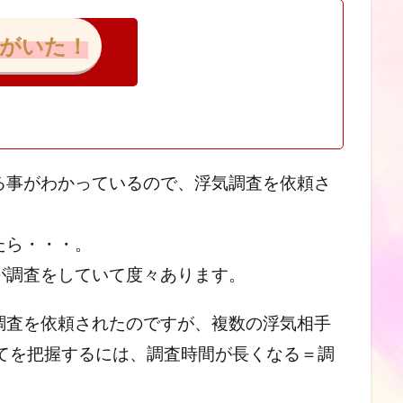
手がいた！
る事がわかっているので、浮気調査を依頼さ
たら・・・。
が調査をしていて度々あります。
調査を依頼されたのですが、複数の浮気相手
全てを把握するには、調査時間が長くなる＝調
。