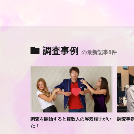
調査事例
の最新記事8件
調査を開始すると複数人の浮気相手がい
調査事
た！