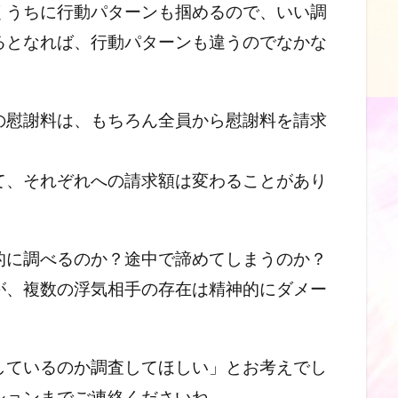
くうちに行動パターンも掴めるので、いい調
るとなれば、行動パターンも違うのでなかな
の慰謝料は、もちろん全員から慰謝料を請求
て、それぞれへの請求額は変わることがあり
的に調べるのか？途中で諦めてしまうのか？
が、複数の浮気相手の存在は精神的にダメー
しているのか調査してほしい」とお考えでし
ションまでご連絡くださいね。