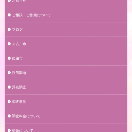
お知らせ
ご相談・ご依頼について
ブログ
加古川市
姫路市
浮気問題
浮気調査
調査事例
調査料金について
離婚について